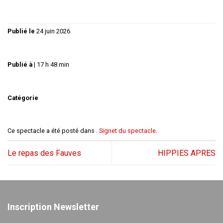
Publié le
24 juin 2026
Publié à
|
17 h 48 min
Catégorie
Ce spectacle a été posté dans .
Signet du spectacle
.
Le repas des Fauves
HIPPIES APRES
Inscription Newsletter