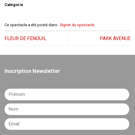
Catégorie
Ce spectacle a été posté dans .
Signet du spectacle
.
FLEUR DE FENOUIL
PARK AVENUE
Inscription Newsletter