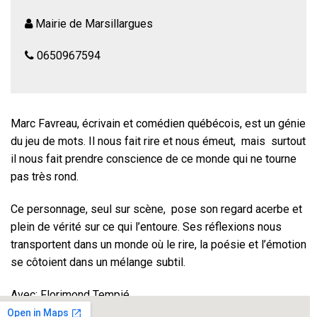
Mairie de Marsillargues
0650967594
Marc Favreau, écrivain et comédien québécois, est un génie
du jeu de mots. Il nous fait rire et nous émeut, mais surtout
il nous fait prendre conscience de ce monde qui ne tourne
pas très rond.
Ce personnage, seul sur scène, pose son regard acerbe et
plein de vérité sur ce qui l’entoure. Ses réflexions nous
transportent dans un monde où le rire, la poésie et l’émotion
se côtoient dans un mélange subtil.
Avec: Florimond Tempié
Mise en scène: Ginès Abellan