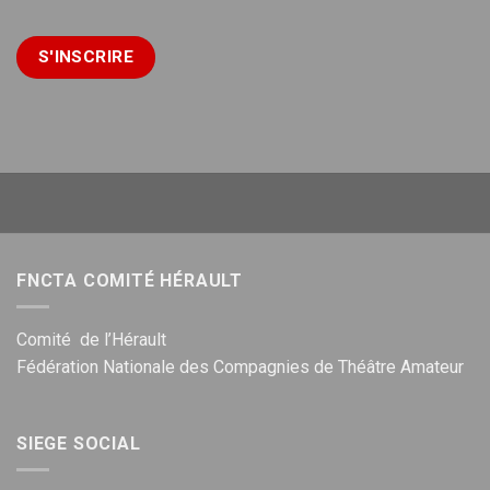
FNCTA COMITÉ HÉRAULT
Comité de l’Hérault
Fédération Nationale des Compagnies de Théâtre Amateur
SIEGE SOCIAL