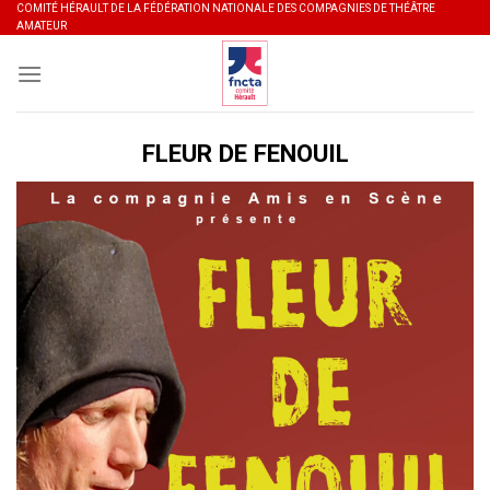
Skip
COMITÉ HÉRAULT DE LA FÉDÉRATION NATIONALE DES COMPAGNIES DE THÉÂTRE
AMATEUR
to
content
FLEUR DE FENOUIL