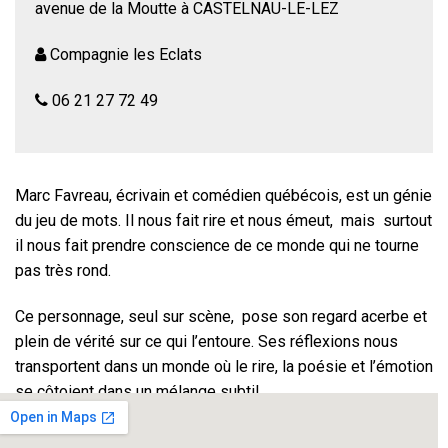
avenue de la Moutte à CASTELNAU-LE-LEZ
Compagnie les Eclats
06 21 27 72 49
Marc Favreau, écrivain et comédien québécois, est un génie
du jeu de mots. Il nous fait rire et nous émeut, mais surtout
il nous fait prendre conscience de ce monde qui ne tourne
pas très rond.
Ce personnage, seul sur scène, pose son regard acerbe et
plein de vérité sur ce qui l’entoure. Ses réflexions nous
transportent dans un monde où le rire, la poésie et l’émotion
se côtoient dans un mélange subtil.
Avec: Florimond Tempié