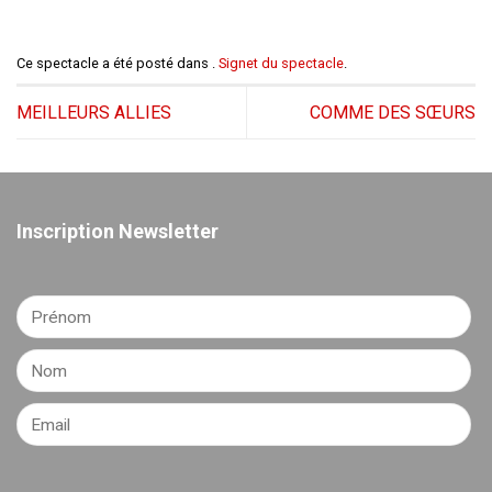
Ce spectacle a été posté dans .
Signet du spectacle
.
MEILLEURS ALLIES
COMME DES SŒURS
Inscription Newsletter