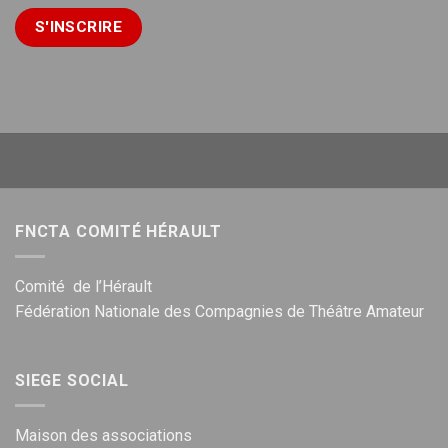
FNCTA COMITÉ HÉRAULT
Comité de l’Hérault
Fédération Nationale des Compagnies de Théâtre Amateur
SIEGE SOCIAL
Maison des associations