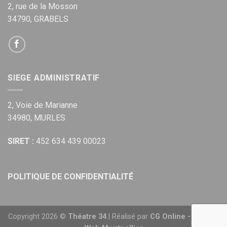
2, rue de la Mosson
34790, GRABELS
SIEGE ADMINISTRATIF
2, Voie de Marianne
34980, MURLES
SIRET :
452 634 439 00023
POLITIQUE DE CONFIDENTIALITÉ
Copyright 2026 ©
Théatre 34
| Réalisé par
CG Online - Agence