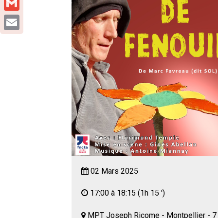
Gmail
Email
02 Mars 2025
17:00 à 18:15
(1h 15 ')
MPT Joseph Ricome - Montpellier - 7