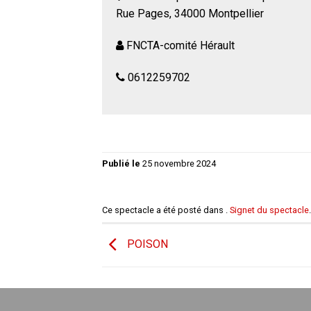
Rue Pages, 34000 Montpellier
FNCTA-comité Hérault
0612259702
Publié le
25 novembre 2024
Ce spectacle a été posté dans .
Signet du spectacle
.
POISON