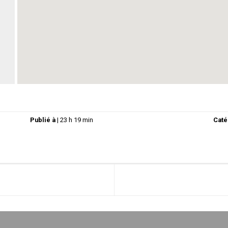
Publié à
|
23 h 19 min
Caté