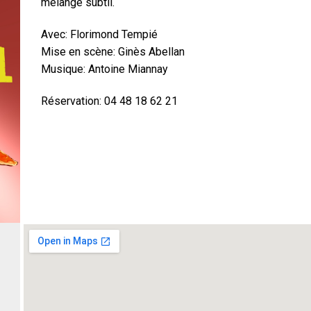
mélange subtil.
Avec: Florimond Tempié
Mise en scène: Ginès Abellan
Musique: Antoine Miannay
Réservation: 04 48 18 62 21