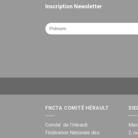
Inscription Newsletter
FNCTA COMITÉ HÉRAULT
SIE
Comité de l’Hérault
Mais
Fédération Nationale des
2, r