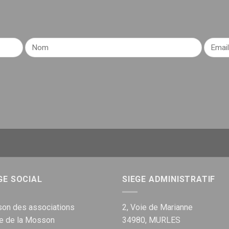
GE SOCIAL
SIEGE ADMINISTRATIF
on des associations
2, Voie de Marianne
ue de la Mosson
34980, MURLES