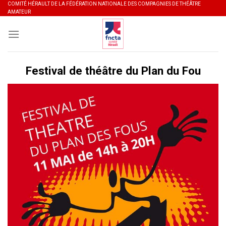
Skip
COMITÉ HÉRAULT DE LA FÉDÉRATION NATIONALE DES COMPAGNIES DE THÉÂTRE
AMATEUR
to
content
Festival de théâtre du Plan du Fou