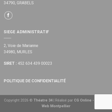
34790, GRABELS
SIEGE ADMINISTRATIF
2, Voie de Marianne
34980, MURLES
SIRET :
452 634 439 00023
POLITIQUE DE CONFIDENTIALITÉ
Copyright 2026 ©
Théatre 34
| Réalisé par
CG Online - Agence
Web Montpellier