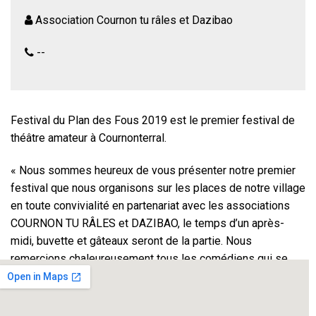
Association Cournon tu râles et Dazibao
--
Festival du Plan des Fous 2019 est le premier festival de
théâtre amateur à Cournonterral.
« Nous sommes heureux de vous présenter notre premier
festival que nous organisons sur les places de notre village
en toute convivialité en partenariat avec les associations
COURNON TU RÂLES et DAZIBAO, le temps d’un après-
midi, buvette et gâteaux seront de la partie. Nous
remercions chaleureusement tous les comédiens qui se
joignent à nous pour cet évènement. »
9 compagnies seront présentes.