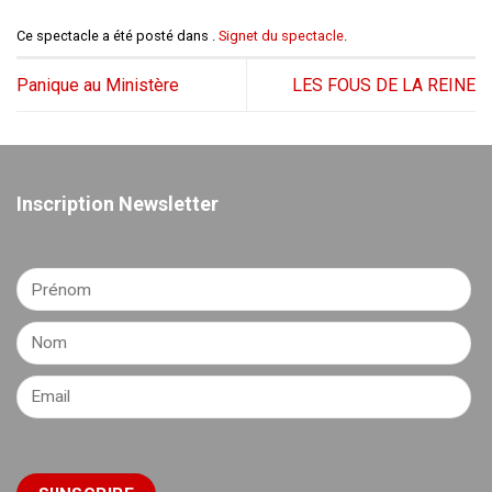
Ce spectacle a été posté dans .
Signet du spectacle
.
Panique au Ministère
LES FOUS DE LA REINE
Inscription Newsletter