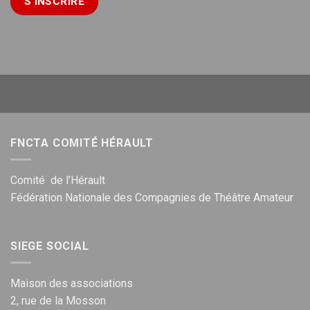
FNCTA COMITÉ HÉRAULT
Comité de l’Hérault
Fédération Nationale des Compagnies de Théâtre Amateur
SIEGE SOCIAL
Maison des associations
2, rue de la Mosson