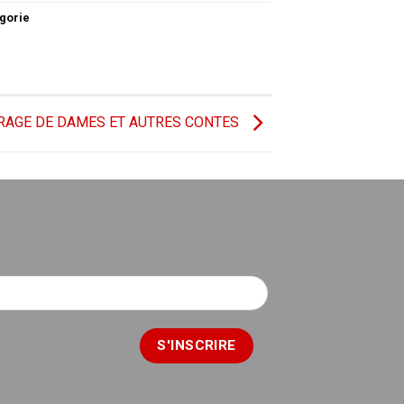
gorie
RAGE DE DAMES ET AUTRES CONTES