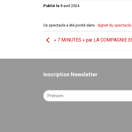
Publié le
8 avril 2024
Ce spectacle a été posté dans .
Signet du spectacle
.
« 7 MINUTES » par LA COMPAGNIE E
Inscription Newsletter