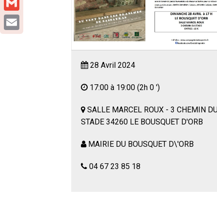
Gmail
Email
28 Avril 2024
17:00 à 19:00
(2h 0 ')
SALLE MARCEL ROUX - 3 CHEMIN D
STADE 34260 LE BOUSQUET D'ORB
MAIRIE DU BOUSQUET D\'ORB
04 67 23 85 18