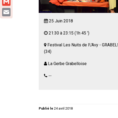
Gmail
Email
25 Juin 2018
21:30 à 23:15
(1h 45 ')
Festival Les Nuits de l\'Avy - GRABEL
(34)
La Gerbe Grabelloise
--
Publié le
24 avril 2018