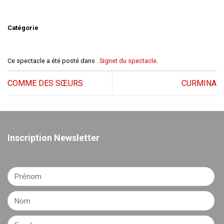
Catégorie
Ce spectacle a été posté dans .
Signet du spectacle
.
COMME DES SŒURS
CURMINA
Inscription Newsletter