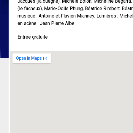
Jacques (la duègne), Michèle Bolon, Micheline Begarra, 
(le fâcheux), Marie-Odile Phung, Béatrice Rimbert, Béatr
musique : Antoine et Flavien Mianney; Lumières : Michel
en scène : Jean Pierre Albe
Entrée gratuite
Z