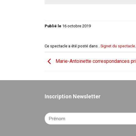
Publié le
16 octobre 2019
Ce spectacle a été posté dans .
Signet du spectacle
.
Marie-Antoinette correspondances pr
Inscription Newsletter