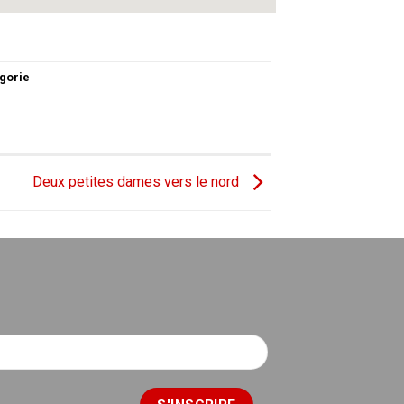
gorie
Deux petites dames vers le nord