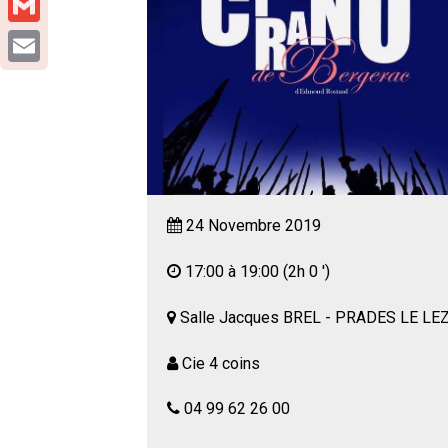
Gmail
Email
24 Novembre 2019
17:00 à 19:00
(2h 0 ')
Salle Jacques BREL - PRADES LE LE
Cie 4 coins
04 99 62 26 00