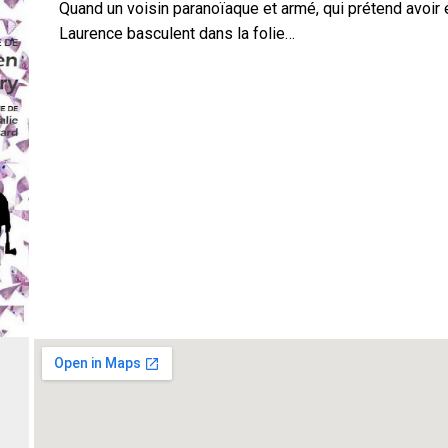
Quand un voisin paranoïaque et armé, qui prétend avoir é
Laurence basculent dans la folie…