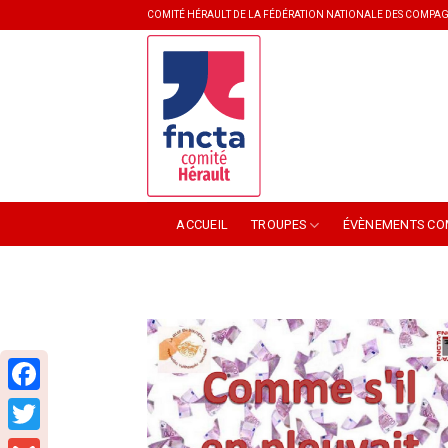
Skip
COMITÉ HÉRAULT DE LA FÉDÉRATION NATIONALE DES COMPAG
to
content
ACCUEIL
TROUPES
ÉVÈNEMENTS CO
Facebook
Twitter