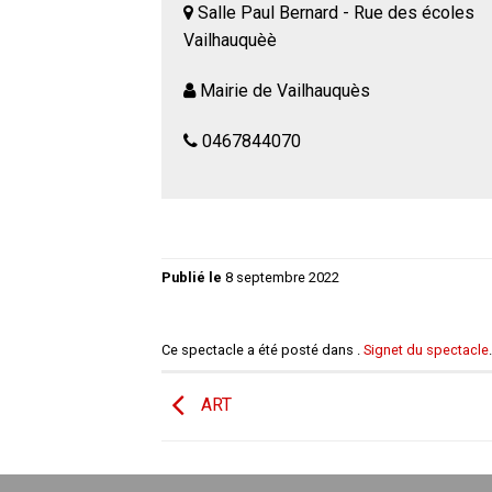
Salle Paul Bernard - Rue des écoles
Vailhauquèè
Mairie de Vailhauquès
0467844070
Publié le
8 septembre 2022
Ce spectacle a été posté dans .
Signet du spectacle
.
ART