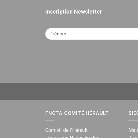
Inscription Newsletter
FNCTA COMITÉ HÉRAULT
SIE
Comité de l’Hérault
Mais
Fédération Nationale des
2, r