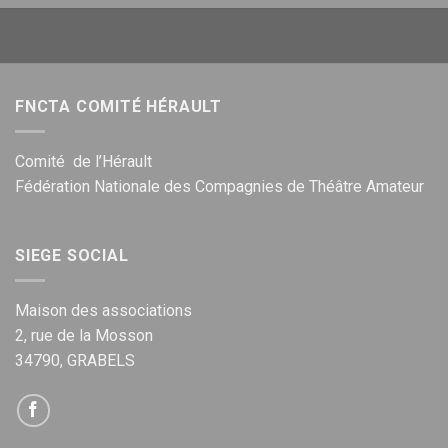
FNCTA COMITÉ HÉRAULT
Comité de l’Hérault
Fédération Nationale des Compagnies de Théâtre Amateur
SIEGE SOCIAL
Maison des associations
2, rue de la Mosson
34790, GRABELS