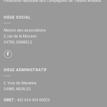
Fédération Nationale des Compagnies de Théâtre Amateur
SIEGE SOCIAL
Maison des associations
2, rue de la Mosson
34790, GRABELS
SIEGE ADMINISTRATIF
2, Voie de Marianne
34980, MURLES
SIRET :
452 634 439 00023