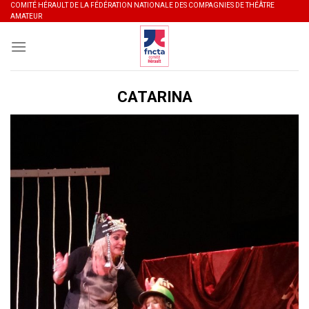
Skip
COMITÉ HÉRAULT DE LA FÉDÉRATION NATIONALE DES COMPAGNIES DE THÉÂTRE
AMATEUR
to
content
CATARINA