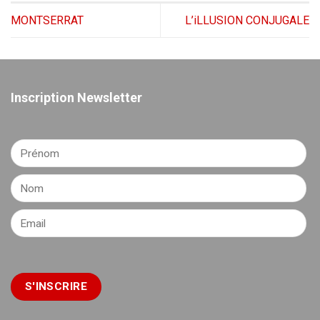
MONTSERRAT
L’iLLUSION CONJUGALE
Inscription Newsletter