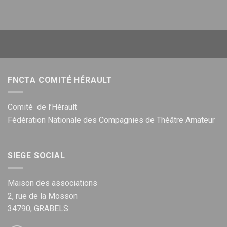
FNCTA COMITÉ HÉRAULT
Comité de l’Hérault
Fédération Nationale des Compagnies de Théâtre Amateur
SIEGE SOCIAL
Maison des associations
2, rue de la Mosson
34790, GRABELS