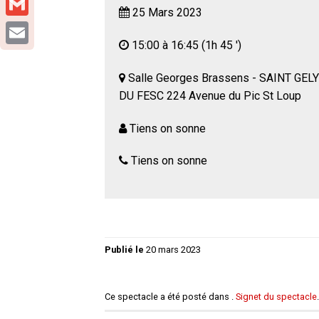
25 Mars 2023
Gmail
15:00 à 16:45
(1h 45 ')
Email
Salle Georges Brassens - SAINT GELY
DU FESC 224 Avenue du Pic St Loup
Tiens on sonne
Tiens on sonne
Publié le
20 mars 2023
Ce spectacle a été posté dans .
Signet du spectacle
.