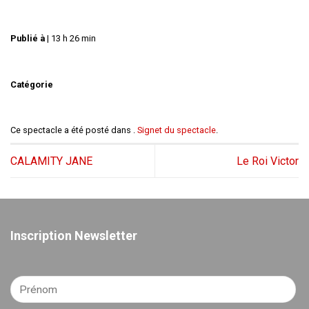
Publié à
|
13 h 26 min
Catégorie
Ce spectacle a été posté dans .
Signet du spectacle
.
CALAMITY JANE
Le Roi Victor
Inscription Newsletter