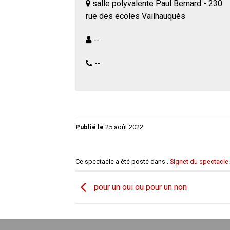
salle polyvalente Paul Bernard - 230
rue des ecoles Vailhauquès
--
--
Publié le
25 août 2022
Ce spectacle a été posté dans .
Signet du spectacle
.
pour un oui ou pour un non