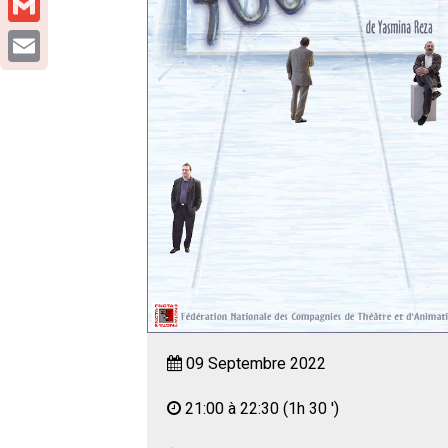
Gmail
Email
09 Septembre 2022
21:00 à 22:30
(1h 30 ')