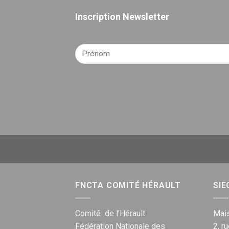
Inscription Newsletter
FNCTA COMITÉ HÉRAULT
SIE
Comité de l’Hérault
Mais
Fédération Nationale des
2, r