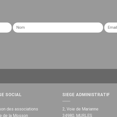
GE SOCIAL
SIEGE ADMINISTRATIF
on des associations
2, Voie de Marianne
ue de la Mosson
34980, MURLES