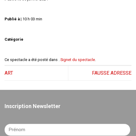
Publié à
|
10 h 03 min
Catégorie
Ce spectacle a été posté dans .
Signet du spectacle
.
ART
FAUSSE ADRESSE
Inscription Newsletter