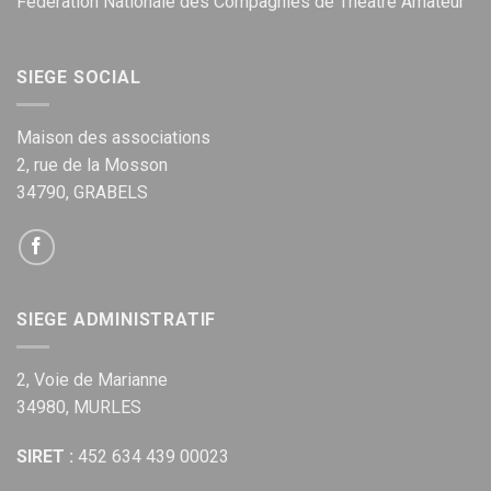
Fédération Nationale des Compagnies de Théâtre Amateur
SIEGE SOCIAL
Maison des associations
2, rue de la Mosson
34790, GRABELS
SIEGE ADMINISTRATIF
2, Voie de Marianne
34980, MURLES
SIRET :
452 634 439 00023