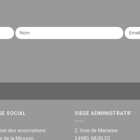
GE SOCIAL
SIEGE ADMINISTRATIF
on des associations
2, Voie de Marianne
ue de la Mosson
34980, MURLES