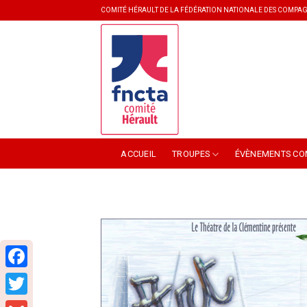
Skip
COMITÉ HÉRAULT DE LA FÉDÉRATION NATIONALE DES COMPAG
to
content
ACCUEIL
TROUPES
ÉVÈNEMENTS CO
Facebook
Twitter