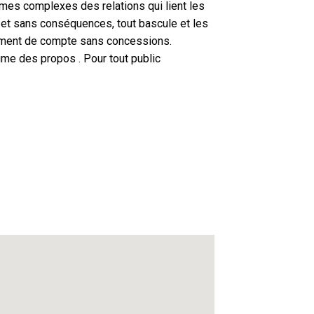
ismes complexes des relations qui lient les
n et sans conséquences, tout bascule et les
lement de compte sans concessions.
ume des propos . Pour tout public