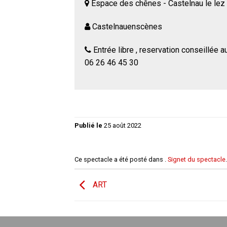
Espace des chênes - Castelnau le lez
Castelnauenscènes
Entrée libre , reservation conseillée a
06 26 46 45 30
Publié le
25 août 2022
Ce spectacle a été posté dans .
Signet du spectacle
.
ART