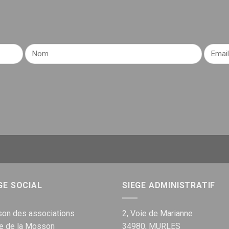
GE SOCIAL
SIEGE ADMINISTRATIF
on des associations
2, Voie de Marianne
ue de la Mosson
34980, MURLES