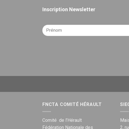
Inscription Newsletter
FNCTA COMITÉ HÉRAULT
SIE
Comité de l’Hérault
Mais
Fédération Nationale des
2, r