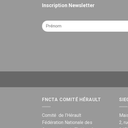
Inscription Newsletter
FNCTA COMITÉ HÉRAULT
SIE
Comité de l’Hérault
Mais
Fédération Nationale des
2, r