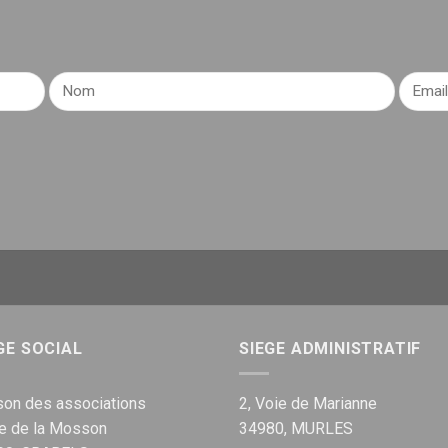
GE SOCIAL
SIEGE ADMINISTRATIF
on des associations
2, Voie de Marianne
ue de la Mosson
34980, MURLES