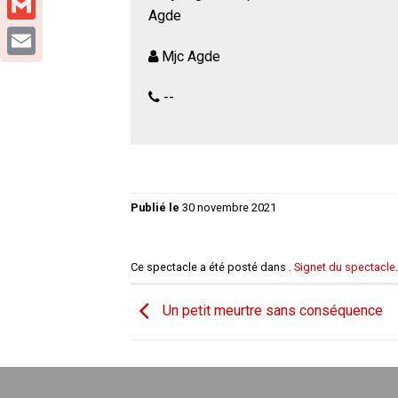
Agde
Gmail
Mjc Agde
Email
--
Publié le
30 novembre 2021
Ce spectacle a été posté dans .
Signet du spectacle
.
Un petit meurtre sans conséquence