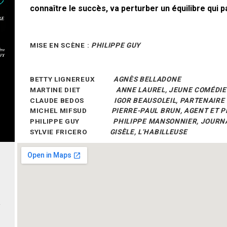
connaître le succès, va perturber un équilibre qui 
MISE EN SCÈNE :
PHILIPPE GUY
BETTY LIGNEREUX
AGNÈS BELLADONE
MARTINE DIET
ANNE LAUREL,
JEUNE COMÉDI
CLAUDE BEDOS
IGOR BEAUSOLEIL,
PARTENAIRE 
MICHEL MIFSUD
PIERRE-PAUL BRUN,
AGENT ET 
PHILIPPE GUY
PHILIPPE MANSONNIER,
JOURN
SYLVIE FRICERO
GISÈLE,
L’HABILLEUSE
e