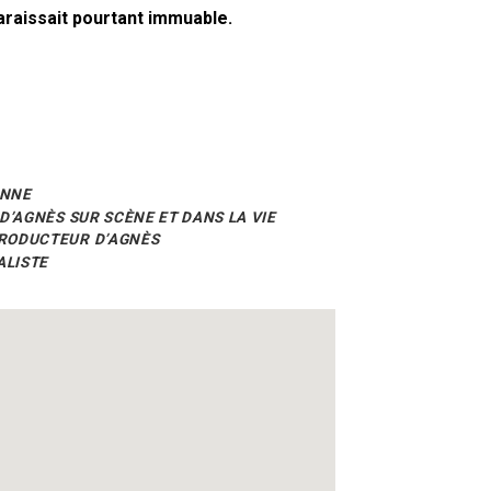
paraissait pourtant immuable.
ENNE
D’AGNÈS SUR SCÈNE ET DANS LA VIE
PRODUCTEUR D’AGNÈS
ALISTE