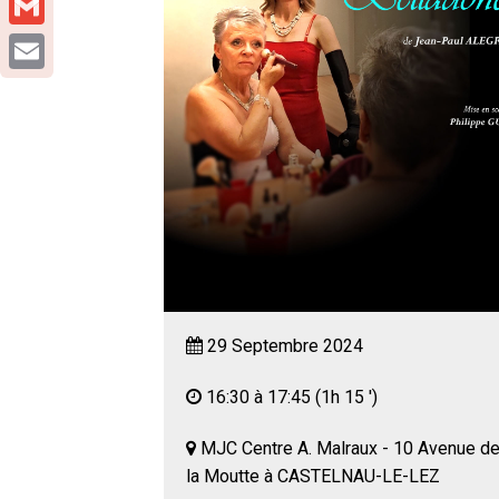
Gmail
Email
29 Septembre 2024
16:30 à 17:45
(1h 15 ')
MJC Centre A. Malraux - 10 Avenue d
la Moutte à CASTELNAU-LE-LEZ