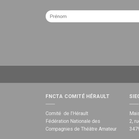
FNCTA COMITÉ HÉRAULT
SIE
Comité de l’Hérault
Mais
Fédération Nationale des
2, r
Compagnies de Théâtre Amateur
347