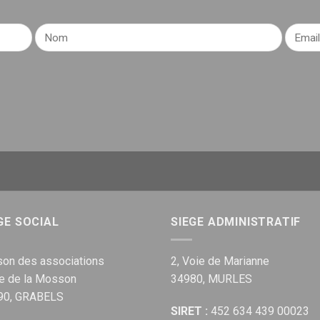
GE SOCIAL
SIEGE ADMINISTRATIF
on des associations
2, Voie de Marianne
ue de la Mosson
34980, MURLES
90, GRABELS
SIRET :
452 634 439 00023