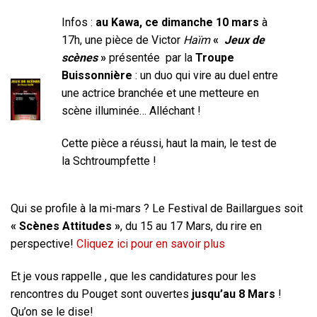
Infos :
au Kawa, ce dimanche 10 mars
à
17h, une pièce de Victor
Haïm
«
Jeux de
scènes
»
présentée par la
Troupe
Buissonnière
: un duo qui vire au duel entre
une actrice branchée et une metteure en
scène illuminée… Alléchant !
Cette pièce a réussi, haut la main, le test de
la Schtroumpfette !
Qui se profile à la mi-mars ? Le Festival de Baillargues soit
« Scènes Attitudes »
, du 15 au 17 Mars, du rire en
perspective!
Cliquez ici pour en savoir plus
Et je vous rappelle , que les candidatures pour les
rencontres du Pouget sont ouvertes
jusqu’au 8 Mars
!
Qu’on se le dise!