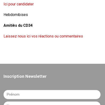
Ici pour candidater
Hebdomibises
Amitiès du CD34
Laissez nous ici vos réactions ou commentaires
Inscription Newsletter