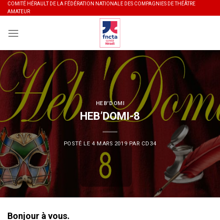
Skip
COMITÉ HÉRAULT DE LA FÉDÉRATION NATIONALE DES COMPAGNIES DE THÉÂTRE
AMATEUR
to
content
HEB'DOMI
HEB’DOMI-8
POSTÉ LE
4 MARS 2019
PAR
CD34
Bonjour à vous.