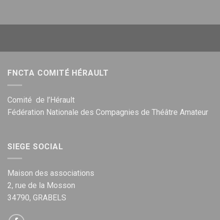
FNCTA COMITÉ HÉRAULT
Comité de l’Hérault
Fédération Nationale des Compagnies de Théâtre Amateur
SIEGE SOCIAL
Maison des associations
2, rue de la Mosson
34790, GRABELS