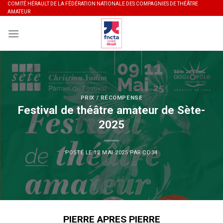
Skip
COMITÉ HÉRAULT DE LA FÉDÉRATION NATIONALE DES COMPAGNIES DE THÉÂTRE
AMATEUR
to
content
PRIX / RÉCOMPENSE
Festival de théâtre amateur de Sète-
2025
POSTÉ LE
12 MAI 2025
PAR
CD34
PIERRE APRES PIERRE