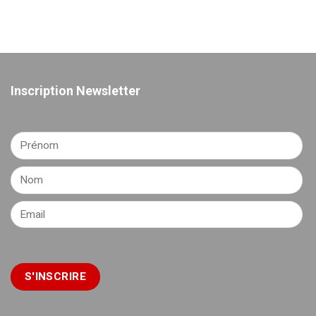
Inscription Newsletter