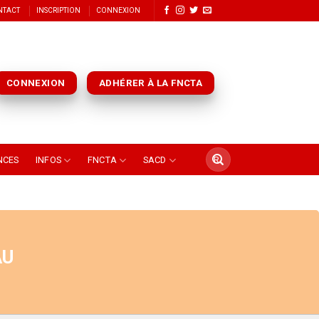
NTACT
INSCRIPTION
CONNEXION
CONNEXION
ADHÉRER À LA FNCTA
NCES
INFOS
FNCTA
SACD
AU