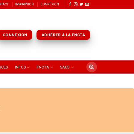
NTACT
INSCRIPTION
CONNEXION
CONNEXION
ADHÉRER À LA FNCTA
NCES
INFOS
FNCTA
SACD
R