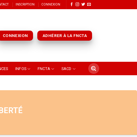
NTACT
INSCRIPTION
CONNEXION
CONNEXION
ADHÉRER À LA FNCTA
NCES
INFOS
FNCTA
SACD
IBERTÉ