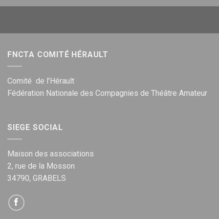
FNCTA COMITÉ HÉRAULT
Comité de l’Hérault
Fédération Nationale des Compagnies de Théâtre Amateur
SIEGE SOCIAL
Maison des associations
2, rue de la Mosson
34790, GRABELS