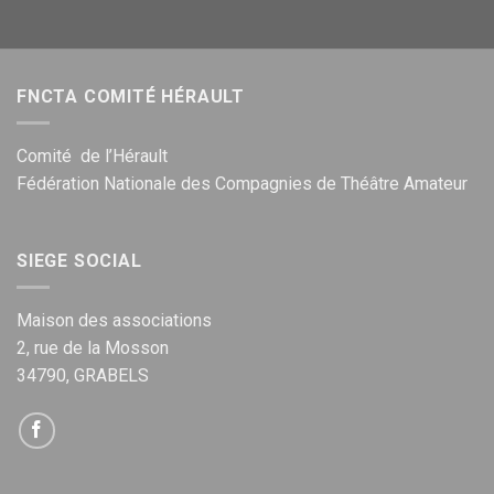
FNCTA COMITÉ HÉRAULT
Comité de l’Hérault
Fédération Nationale des Compagnies de Théâtre Amateur
SIEGE SOCIAL
Maison des associations
2, rue de la Mosson
34790, GRABELS