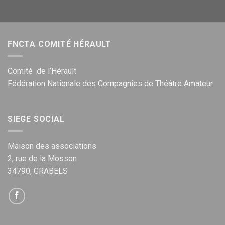
FNCTA COMITÉ HÉRAULT
Comité de l’Hérault
Fédération Nationale des Compagnies de Théâtre Amateur
SIEGE SOCIAL
Maison des associations
2, rue de la Mosson
34790, GRABELS