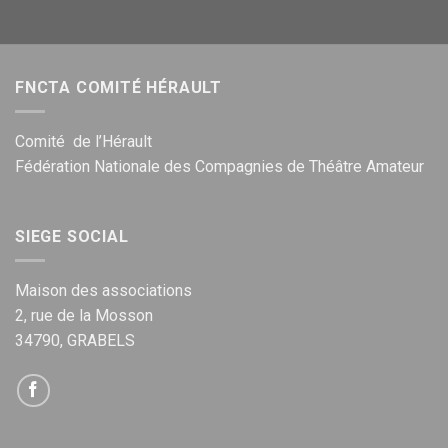
FNCTA COMITÉ HÉRAULT
Comité de l’Hérault
Fédération Nationale des Compagnies de Théâtre Amateur
SIEGE SOCIAL
Maison des associations
2, rue de la Mosson
34790, GRABELS