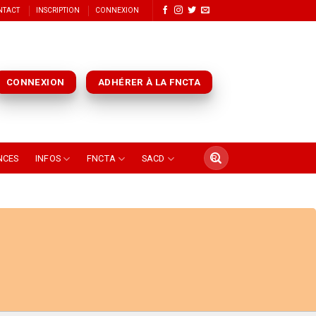
NTACT
INSCRIPTION
CONNEXION
CONNEXION
ADHÉRER À LA FNCTA
NCES
INFOS
FNCTA
SACD