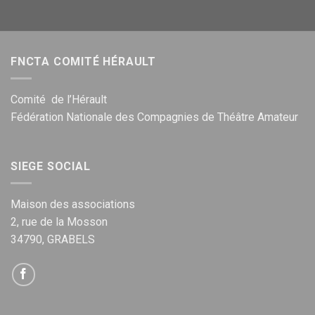
FNCTA COMITÉ HÉRAULT
Comité de l’Hérault
Fédération Nationale des Compagnies de Théâtre Amateur
SIEGE SOCIAL
Maison des associations
2, rue de la Mosson
34790, GRABELS