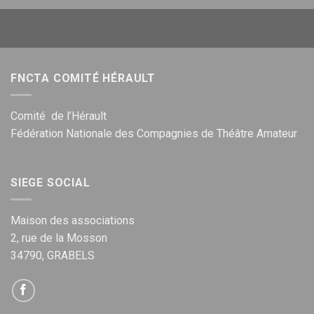
FNCTA COMITÉ HÉRAULT
Comité de l’Hérault
Fédération Nationale des Compagnies de Théâtre Amateur
SIEGE SOCIAL
Maison des associations
2, rue de la Mosson
34790, GRABELS