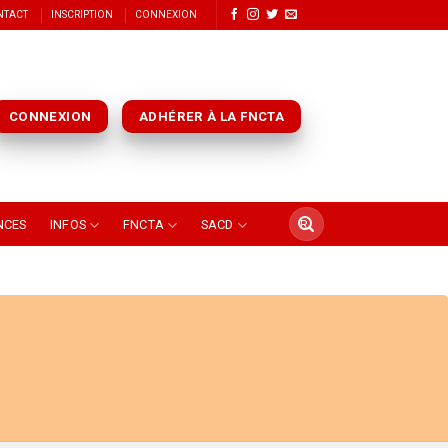
NTACT
INSCRIPTION
CONNEXION
CONNEXION
ADHÉRER À LA FNCTA
NCES
INFOS
FNCTA
SACD