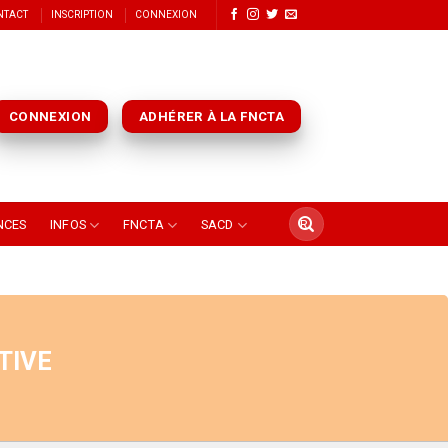
NTACT
INSCRIPTION
CONNEXION
CONNEXION
ADHÉRER À LA FNCTA
NCES
INFOS
FNCTA
SACD
TIVE