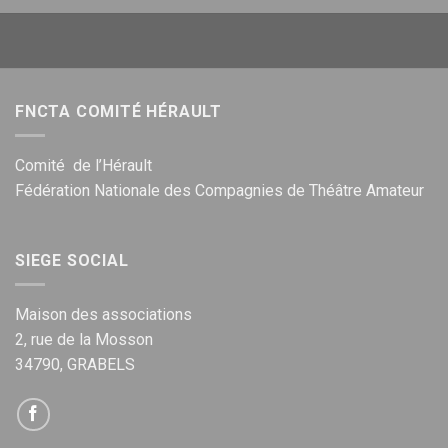
FNCTA COMITÉ HÉRAULT
Comité de l’Hérault
Fédération Nationale des Compagnies de Théâtre Amateur
SIEGE SOCIAL
Maison des associations
2, rue de la Mosson
34790, GRABELS