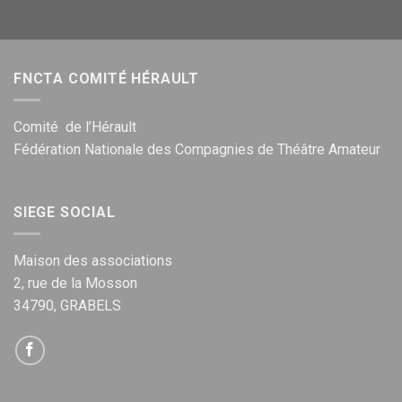
FNCTA COMITÉ HÉRAULT
Comité de l’Hérault
Fédération Nationale des Compagnies de Théâtre Amateur
SIEGE SOCIAL
Maison des associations
2, rue de la Mosson
34790, GRABELS