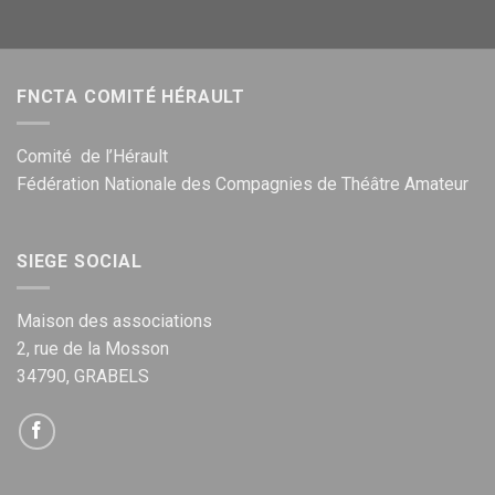
FNCTA COMITÉ HÉRAULT
Comité de l’Hérault
Fédération Nationale des Compagnies de Théâtre Amateur
SIEGE SOCIAL
Maison des associations
2, rue de la Mosson
34790, GRABELS