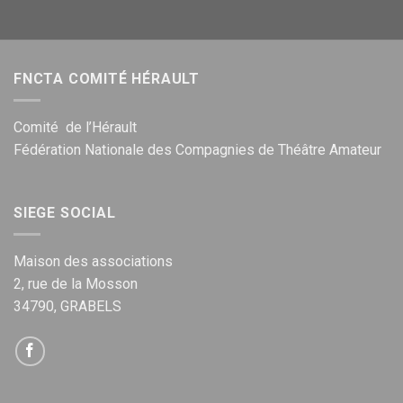
FNCTA COMITÉ HÉRAULT
Comité de l’Hérault
Fédération Nationale des Compagnies de Théâtre Amateur
SIEGE SOCIAL
Maison des associations
2, rue de la Mosson
34790, GRABELS