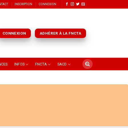
NTACT
INSCRIPTION
CONNEXION
CONNEXION
ADHÉRER À LA FNCTA
NCES
INFOS
FNCTA
SACD