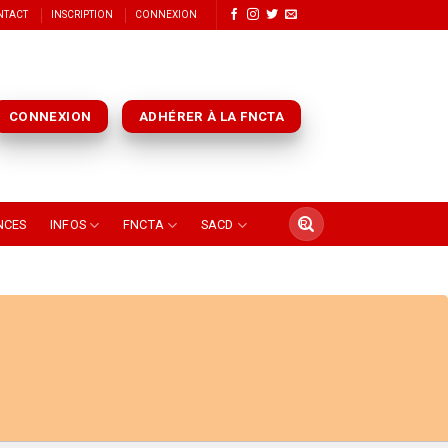
NTACT
INSCRIPTION
CONNEXION
CONNEXION
ADHÉRER À LA FNCTA
NCES
INFOS
FNCTA
SACD