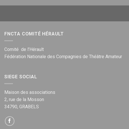
FNCTA COMITÉ HÉRAULT
Comité de l’Hérault
Fédération Nationale des Compagnies de Théâtre Amateur
SIEGE SOCIAL
Maison des associations
2, rue de la Mosson
34790, GRABELS