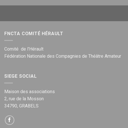
FNCTA COMITÉ HÉRAULT
Comité de l’Hérault
Fédération Nationale des Compagnies de Théâtre Amateur
SIEGE SOCIAL
Maison des associations
2, rue de la Mosson
34790, GRABELS