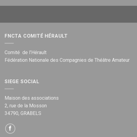
FNCTA COMITÉ HÉRAULT
Comité de l’Hérault
Fédération Nationale des Compagnies de Théâtre Amateur
SIEGE SOCIAL
Maison des associations
2, rue de la Mosson
34790, GRABELS