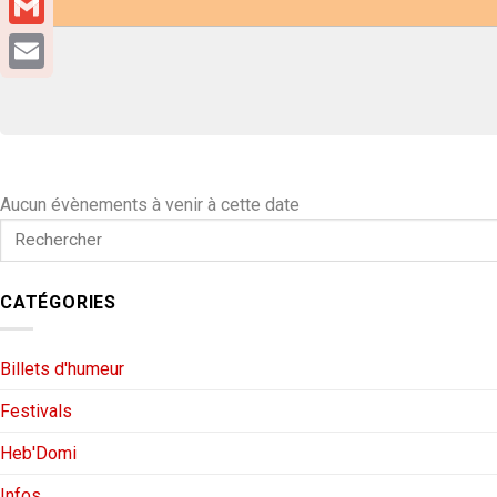
Gmail
Email
Aucun évènements à venir à cette date
CATÉGORIES
Billets d'humeur
Festivals
Heb'Domi
Infos