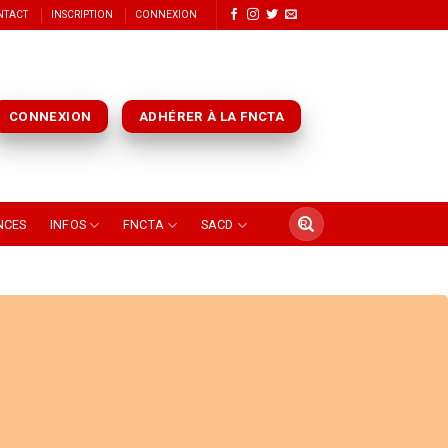
NTACT
INSCRIPTION
CONNEXION
CONNEXION
ADHÉRER À LA FNCTA
NCES
INFOS
FNCTA
SACD