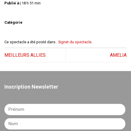
Publié à
|
18 h 51 min
Catégorie
Ce spectacle a été posté dans .
Signet du spectacle
.
MEILLEURS ALLIES
AMELIA
Inscription Newsletter