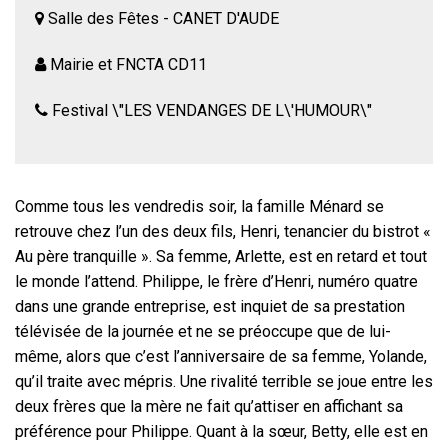
Salle des Fêtes - CANET D'AUDE
Mairie et FNCTA CD11
Festival \"LES VENDANGES DE L\'HUMOUR\"
Comme tous les vendredis soir, la famille Ménard se
retrouve chez l’un des deux fils, Henri, tenancier du bistrot «
Au père tranquille ». Sa femme, Arlette, est en retard et tout
le monde l’attend. Philippe, le frère d’Henri, numéro quatre
dans une grande entreprise, est inquiet de sa prestation
télévisée de la journée et ne se préoccupe que de lui-
même, alors que c’est l’anniversaire de sa femme, Yolande,
qu’il traite avec mépris. Une rivalité terrible se joue entre les
deux frères que la mère ne fait qu’attiser en affichant sa
préférence pour Philippe. Quant à la sœur, Betty, elle est en