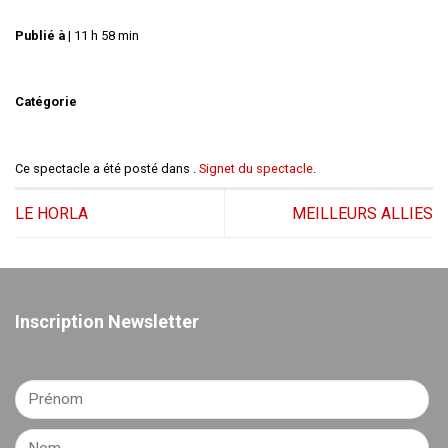
Publié à
|
11 h 58 min
Catégorie
Ce spectacle a été posté dans .
Signet du spectacle
.
LE HORLA
MEILLEURS ALLIES
Inscription Newsletter