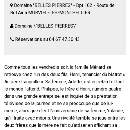
Domaine "BELLES PIERRES" - Dpt 102 - Route de
Bel Air à MURVIEL-LES-MONTPELLIER
Domaine \"BELLES PIERRES\"
Réservations au 04 67 47 30 43
Comme tous les vendredis soir, la famille Ménard se
retrouve chez l’un des deux fils, Henri, tenancier du bistrot «
Au père tranquille ». Sa femme, Arlette, est en retard et tout
le monde l’attend. Philippe, le frère d’Henri, numéro quatre
dans une grande entreprise, est inquiet de sa prestation
télévisée de la journée et ne se préoccupe que de lui-
même, alors que c’est l’anniversaire de sa femme, Yolande,
qu’il traite avec mépris. Une rivalité terrible se joue entre les
deux frères que la mère ne fait qu’attiser en affichant sa