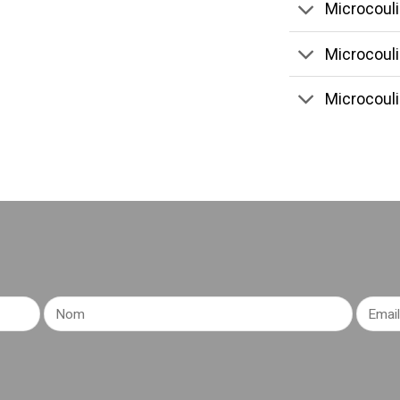
Microcouli
Microcoul
Microcoul