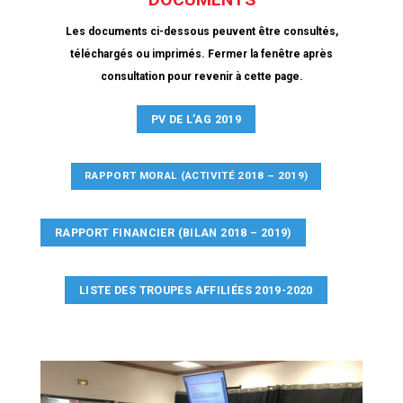
Les documents ci-dessous peuvent être consultés,
téléchargés ou imprimés. Fermer la fenêtre après
consultation pour revenir à cette page.
PV DE L’AG 2019
RAPPORT MORAL (ACTIVITÉ 2018 – 2019)
RAPPORT FINANCIER (BILAN 2018 – 2019)
LISTE DES TROUPES AFFILIÉES 2019-2020