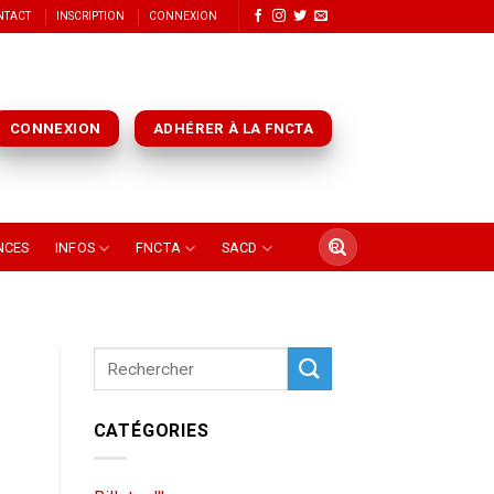
NTACT
INSCRIPTION
CONNEXION
CONNEXION
ADHÉRER À LA FNCTA
NCES
INFOS
FNCTA
SACD
CATÉGORIES