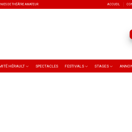
NIES DE THÉÂTRE AMATEUR
ACCUEIL
CO
MITÉ HÉRAULT
SPECTACLES
FESTIVALS
STAGES
ANNO